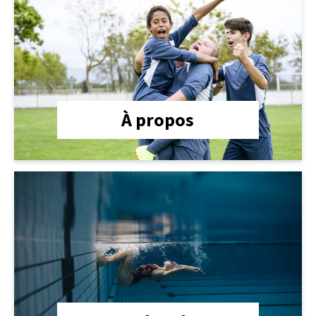
À propos
lien