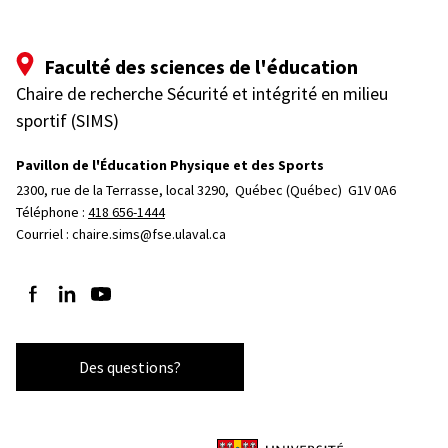
Faculté des sciences de l'éducation
Chaire de recherche Sécurité et intégrité en milieu
sportif (SIMS)
Pavillon de l'Éducation Physique et des Sports
2300, rue de la Terrasse, local 3290, 
Québec (Québec)  G1V 0A6
Téléphone : 
418 656-1444
Courriel :
chaire.sims@fse.ulaval.ca
Suivez-nous sur Facebook
Suivez-nous sur LinkedIn
Suivez-nous sur YouTube
Des questions?