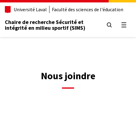
Aller
Université Laval
Faculté des sciences de l'éducation
au
contenu
Chaire de recherche Sécurité et
principal
Ouvrir
intégrité en milieu sportif (SIMS)
Nous joindre