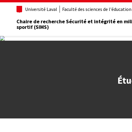
Aller
Université Laval
Faculté des sciences de l'éducation
au
contenu
Chaire de recherche Sécurité et intégrité en mil
principal
sportif (SIMS)
Étu