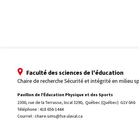
Faculté des sciences de l'éducation
Chaire de recherche Sécurité et intégrité en milieu sp
Pavillon de l'Éducation Physique et des Sports
2300, rue de la Terrasse, local 3290, 
Québec (Québec)  G1V 0A6
Téléphone : 
418 656-1444
Courriel :
chaire.sims@fse.ulaval.ca