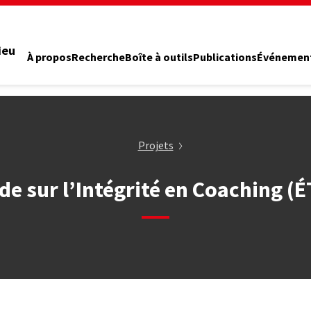
ieu
À propos
Recherche
Boîte à outils
Publications
Événemen
Projets
de sur l’Intégrité en Coaching (É