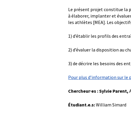
Le présent projet constitue la 
à élaborer, implanter et évalue
les athlètes [MEA]. Les objectif
1) d’établir les profils des ent
2) d’évaluer la disposition au 
3) de décrire les besoins des e
Pour plus d’information sur le p
Chercheur·es :
Sylvie
Parent,
A
Étudiant.e.s:
William Simard