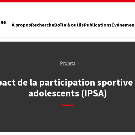
ieu
À propos
Recherche
Boîte à outils
Publications
Événemen
Projets
act de la participation sportive
adolescents (IPSA)