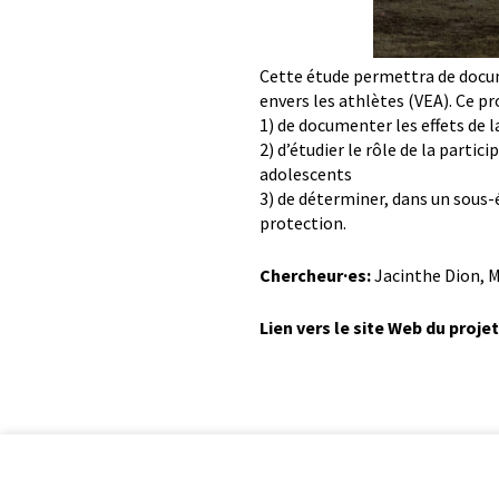
Cette étude permettra de docum
envers les athlètes (VEA). Ce 
1) de documenter les effets de l
2) d’étudier le rôle de la partic
adolescents
3) de déterminer, dans un sous
protection.
Chercheur·es:
Jacinthe Dion, 
Lien vers le site Web du proje