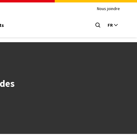
Nous joindre
ts
FR
 des