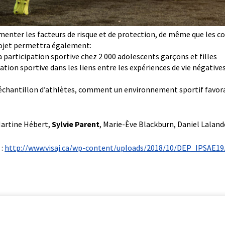
enter les facteurs de risque et de protection, de même que les co
projet permettra également:
a participation sportive chez 2 000 adolescents garçons et filles
ipation sportive dans les liens entre les expériences de vie négative
-échantillon d’athlètes, comment un environnement sportif favora
Martine Hébert,
Sylvie Parent
, Marie-Ève Blackburn, Daniel Laland
t
:
http://www.visaj.ca/wp-content/uploads/2018/10/DEP_IPSAE19