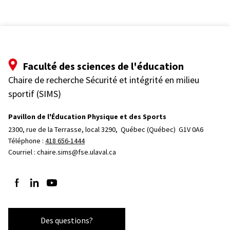
Faculté des sciences de l'éducation
Chaire de recherche Sécurité et intégrité en milieu
sportif (SIMS)
Pavillon de l'Éducation Physique et des Sports
2300, rue de la Terrasse, local 3290, 
Québec (Québec)  G1V 0A6
Téléphone : 
418 656-1444
Courriel :
chaire.sims@fse.ulaval.ca
Suivez-nous sur Facebook
Suivez-nous sur LinkedIn
Suivez-nous sur YouTube
Des questions?